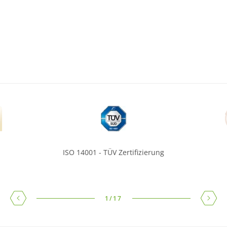
ISO 14001 - TÜV Zertifizierung
1
/
17