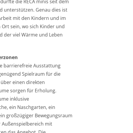
h durfte die RECA minis seit dem
 unterstützen. Genau dies ist
Arbeit mit den Kindern und im
 Ort sein, wo sich Kinder und
nd der viel Wärme und Leben
erzonen
e barrierefreie Ausstattung
genügend Spielraum für die
über einen direkten
me sorgen für Erholung.
ume inklusive
he, ein Naschgarten, ein
in großzügiger Bewegungsraum
r Außenspielbereich mit
sten das Angebot. Die