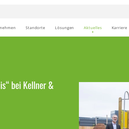
rnehmen
Standorte
Lösungen
Aktuelles
Karriere
s“ bei Kellner &