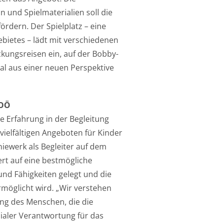
 und Spielmaterialien soll die
ördern. Der Spielplatz – eine
bietes – lädt mit verschiedenen
kungsreisen ein, auf der Bobby-
al aus einer neuen Perspektive
OÖ
e Erfahrung in der Begleitung
ielfältigen Angeboten für Kinder
niewerk als Begleiter auf dem
rt auf eine bestmögliche
und Fähigkeiten gelegt und die
rmöglicht wird. „Wir verstehen
ung des Menschen, die die
aler Verantwortung für das