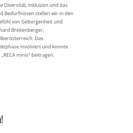
 Diversität, Inklusion und das
 Bedürfnissen stellen wir in den
Gefühl von Geborgenheit und
rhard Breitenberger,
Oberösterreich. Das
ektphase involviert und konnte
 „RECA minis“ beitragen.
!