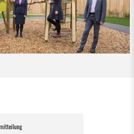
mitteilung