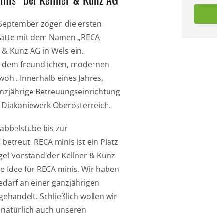
eptember zogen die ersten
stätte mit dem Namen „RECA
 & Kunz AG in Wels ein.
 in dem freundlichen, modernen
ohl. Innerhalb eines Jahres,
anzjährige Betreuungseinrichtung
im Diakoniewerk Oberösterreich.
rabbelstube bis zur
betreut. RECA minis ist ein Platz
el Vorstand der Kellner & Kunz
e Idee für RECA minis. Wir haben
arf an einer ganzjährigen
ehandelt. Schließlich wollen wir
 natürlich auch unseren