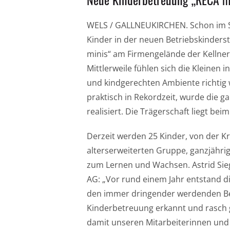
WELS / GALLNEUKIRCHEN. Schon im S
Kinder in der neuen Betriebskinder
minis“ am Firmengelände der Kellner
Mittlerweile fühlen sich die Kleinen
und kindgerechten Ambiente richtig w
praktisch in Rekordzeit, wurde die g
realisiert. Die Trägerschaft liegt be
Derzeit werden 25 Kinder, von der K
alterserweiterten Gruppe, ganzjährig 
zum Lernen und Wachsen. Astrid Sieg
AG: „Vor rund einem Jahr entstand di
den immer dringender werdenden Bed
Kinderbetreuung erkannt und rasch g
damit unseren Mitarbeiterinnen und