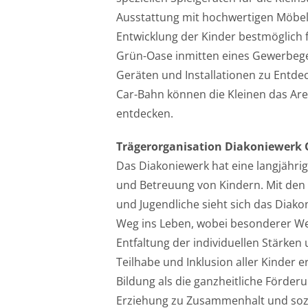
Ausstattung mit hochwertigen Möbeln
Entwicklung der Kinder bestmöglich f
Grün-Oase inmitten eines Gewerbege
Geräten und Installationen zu Entdec
Car-Bahn können die Kleinen das Are
entdecken.
Trägerorganisation Diakoniewerk
Das Diakoniewerk hat eine langjährig
und Betreuung von Kindern. Mit den v
und Jugendliche sieht sich das Diako
Weg ins Leben, wobei besonderer We
Entfaltung der individuellen Stärken 
Teilhabe und Inklusion aller Kinder e
Bildung als die ganzheitliche Förder
Erziehung zu Zusammenhalt und sozi