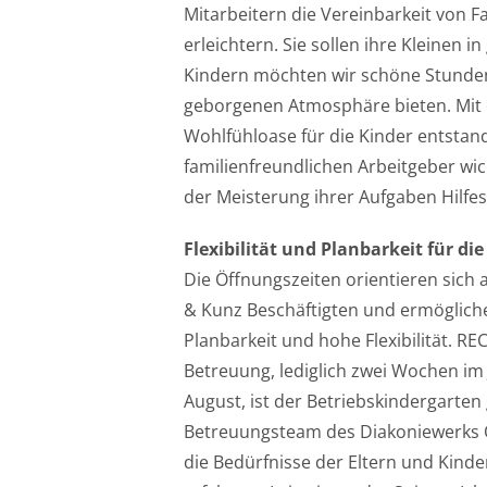
Mitarbeitern die Vereinbarkeit von F
erleichtern. Sie sollen ihre Kleinen
Kindern möchten wir schöne Stunden
geborgenen Atmosphäre bieten. Mit 
Wohlfühloase für die Kinder entstande
familienfreundlichen Arbeitgeber wich
der Meisterung ihrer Aufgaben Hilfes
Flexibilität und Planbarkeit für die
Die Öffnungszeiten orientieren sich 
& Kunz Beschäftigten und ermögliche
Planbarkeit und hohe Flexibilität. REC
Betreuung, lediglich zwei Wochen im
August, ist der Betriebskindergarten
Betreuungsteam des Diakoniewerks Ob
die Bedürfnisse der Eltern und Kinder