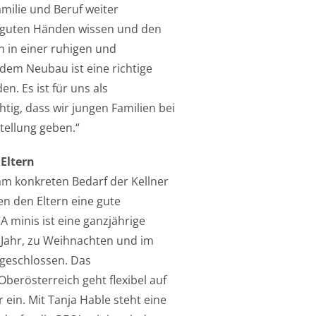
amilie und Beruf weiter
 in guten Händen wissen und den
 in einer ruhigen und
dem Neubau ist eine richtige
n. Es ist für uns als
tig, dass wir jungen Familien bei
tellung geben.“
 Eltern
am konkreten Bedarf der Kellner
n den Eltern eine gute
A minis ist eine ganzjährige
 Jahr, zu Weihnachten und im
 geschlossen. Das
erösterreich geht flexibel auf
 ein. Mit Tanja Hable steht eine