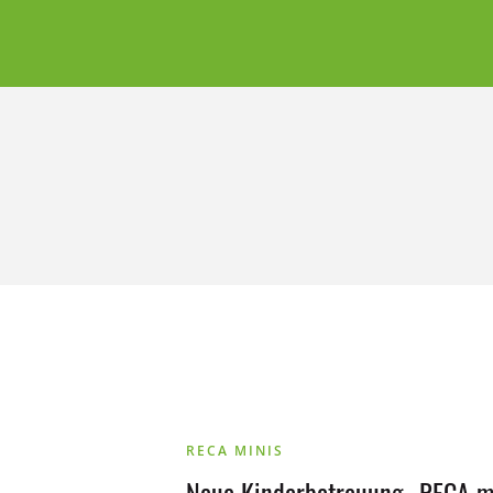
RECA MINIS
Neue Kinderbetreuung „RECA mi