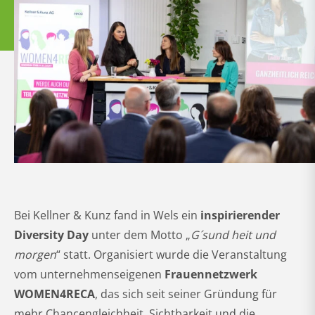
Bei Kellner & Kunz fand in Wels ein
inspirierender
Diversity Day
unter dem Motto „
G´sund heit und
morgen
“ statt. Organisiert wurde die Veranstaltung
vom unternehmenseigenen
Frauennetzwerk
WOMEN4RECA
, das sich seit seiner Gründung für
mehr Chancengleichheit, Sichtbarkeit und die