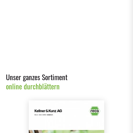
viel #teamgrün und ein Arbeitgeber, der verbindet
HITZESCHUTZ
08/07/2026
Hitzeschutz am Arbeitsplatz: Was Unternehmen jetzt
wissen sollten
Unser ganzes Sortiment
online durchblättern