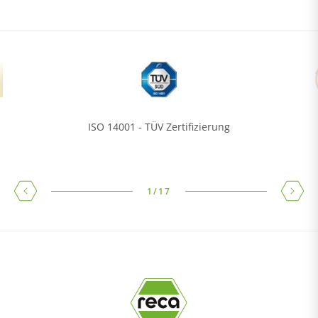
ISO 14001 - TÜV Zertifizierung
1
/
17