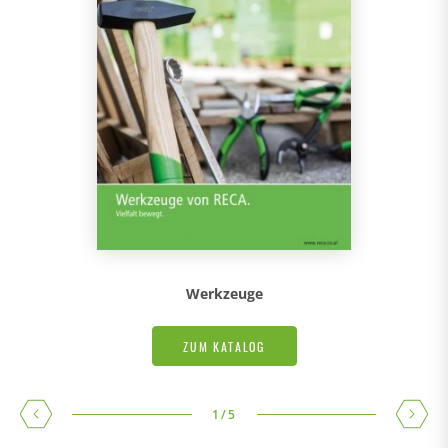
Werkzeuge
ZUM KATALOG
1
/
5