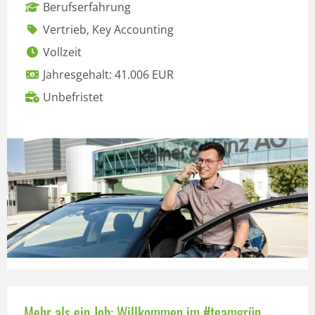
Berufserfahrung
Vertrieb, Key Accounting
Vollzeit
Jahresgehalt: 41.006 EUR
Unbefristet
Mehr als ein Job: Willkommen im #teamgrün