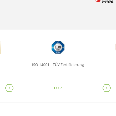
ISO 14001 - TÜV Zertifizierung
1
/
17