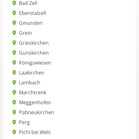
Bad Zell
Eberstalzell
Gmunden
Grein
Grieskirchen
Gunskirchen
Königswiesen
Laakirchen
Lambach
Marchtrenk
Meggenhofen
Pabneukirchen
Perg
Pichl bei Wels