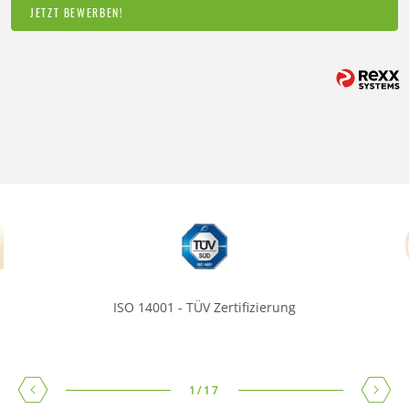
JETZT BEWERBEN!
ISO 14001 - TÜV Zertifizierung
1
/
17