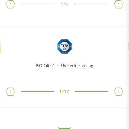
1
/
5
ISO 14001 - TÜV Zertifizierung
1
/
17