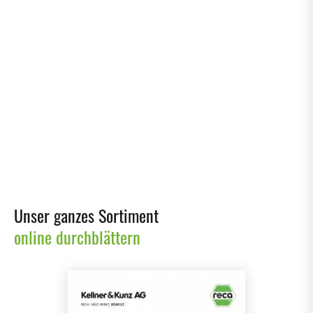
14/07/2026
Gemeinsam bei Kellner & Kunz: Eine Familie, ganz
viel #teamgrün und ein Arbeitgeber, der verbindet
HITZESCHUTZ
08/07/2026
Hitzeschutz am Arbeitsplatz: Was Unternehmen jetzt
wissen sollten
Unser ganzes Sortiment
online durchblättern