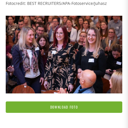
Fotocredit: BEST RECRUITERS/APA-Fotoservice/Juhasz
DOWNLOAD FOTO