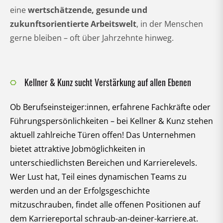
eine
wertschätzende, gesunde und
zukunftsorientierte Arbeitswelt
, in der Menschen
gerne bleiben – oft über Jahrzehnte hinweg.
Kellner & Kunz sucht Verstärkung auf allen Ebenen
Ob Berufseinsteiger:innen, erfahrene Fachkräfte oder
Führungspersönlichkeiten – bei Kellner & Kunz stehen
aktuell zahlreiche Türen offen! Das Unternehmen
bietet attraktive Jobmöglichkeiten in
unterschiedlichsten Bereichen und Karrierelevels.
Wer Lust hat, Teil eines dynamischen Teams zu
werden und an der Erfolgsgeschichte
mitzuschrauben, findet alle offenen Positionen auf
dem Karriereportal schraub-an-deiner-karriere.at.