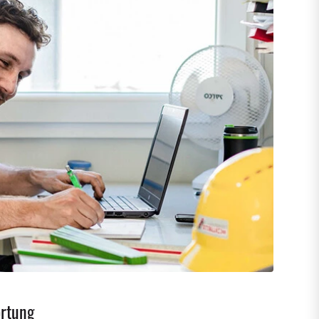
ortung