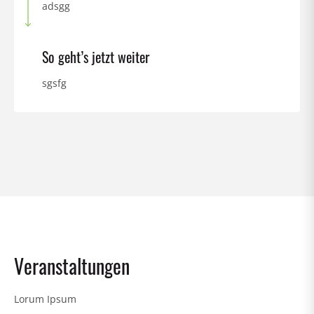
adsgg
So geht’s jetzt weiter
sgsfg
Veranstaltungen
3
Lorum Ipsum
L