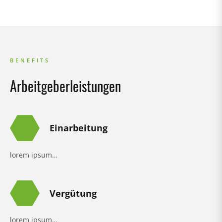
BENEFITS
Arbeitgeberleistungen
Einarbeitung
lorem ipsum…
Vergütung
lorem ipsum…