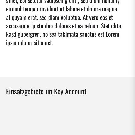
amet, consetetur sadipscing elitr, sed diam nonumy
eirmod tempor invidunt ut labore et dolore magna
aliquyam erat, sed diam voluptua. At vero eos et
accusam et justo duo dolores et ea rebum. Stet clita
kasd gubergren, no sea takimata sanctus est Lorem
ipsum dolor sit amet.
Einsatzgebiete im Key Account