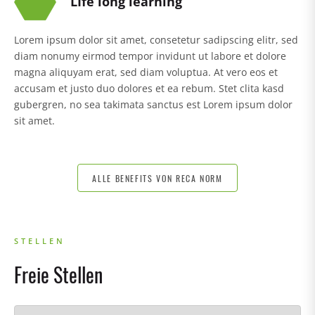
LIfe long learning
Lorem ipsum dolor sit amet, consetetur sadipscing elitr, sed
diam nonumy eirmod tempor invidunt ut labore et dolore
magna aliquyam erat, sed diam voluptua. At vero eos et
accusam et justo duo dolores et ea rebum. Stet clita kasd
gubergren, no sea takimata sanctus est Lorem ipsum dolor
sit amet.
ALLE BENEFITS VON RECA NORM
STELLEN
Freie Stellen