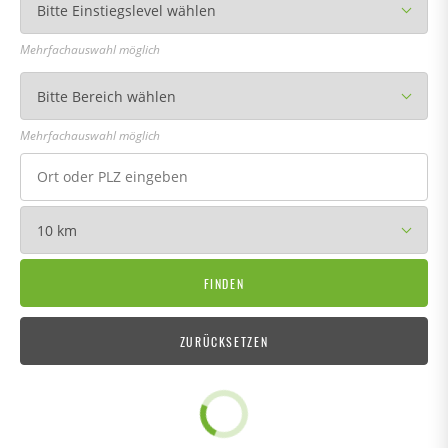
Mehrfachauswahl möglich
Mehrfachauswahl möglich
ZURÜCKSETZEN