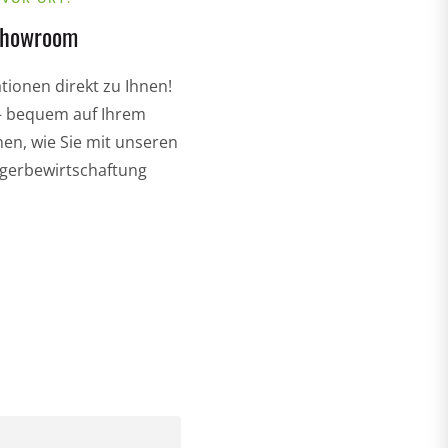
Showroom
ionen direkt zu Ihnen!
– bequem auf Ihrem
en, wie Sie mit unseren
agerbewirtschaftung