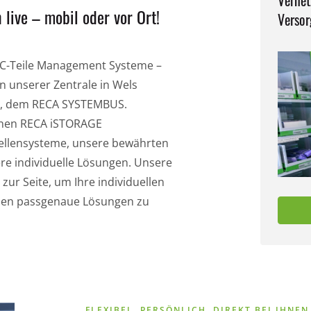
Vernet
 live – mobil oder vor Ort!
Verso
A C-Teile Management Systeme –
n unserer Zentrale in Wels
, dem RECA SYSTEMBUS.
rnen RECA iSTORAGE
ellensysteme, unsere bewährten
re individuelle Lösungen. Unsere
zur Seite, um Ihre individuellen
nen passgenaue Lösungen zu
FLEXIBEL. PERSÖNLICH. DIREKT BEI IHNEN