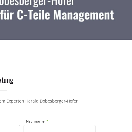
atung
rem Experten Harald Dobesberger-Hofer
Nachname