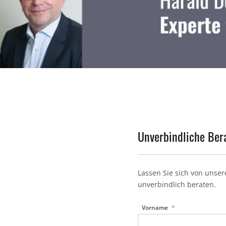
Unverbindliche Ber
Lassen Sie sich von unse
unverbindlich beraten.
Vorname
Vielen Dank für Ihre