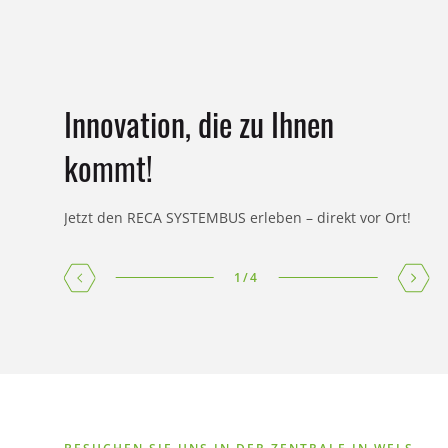
Innovation, die zu Ihnen
kommt!
Jetzt den RECA SYSTEMBUS erleben – direkt vor Ort!
J
1
/
4