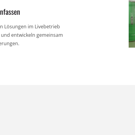
nfassen
en Lösungen im Livebetrieb
nd und entwickeln gemeinsam
derungen.
Ihre Anforderungen – unser
Ihre An