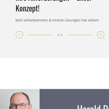
Konzept!
Jetzt vorbeikommen & smarte Lösungen live sehen!
J
1
/
4