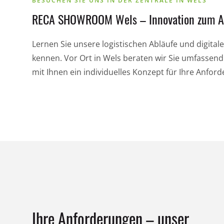
BESUCHEN SIE UNS IN DER ZENTRALE IN WELS
RECA SHOWROOM Wels – Innovation zum A
Lernen Sie unsere logistischen Abläufe und digital
kennen. Vor Ort in Wels beraten wir Sie umfasse
mit Ihnen ein individuelles Konzept für Ihre Anfor
Ihre Anforderungen – unser