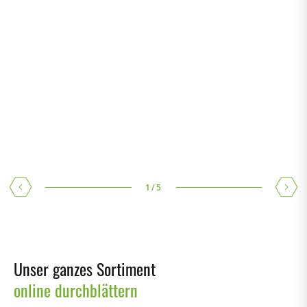
MEHR DAZU
MEHR DAZU
1
/
5
Unser ganzes Sortiment
online durchblättern