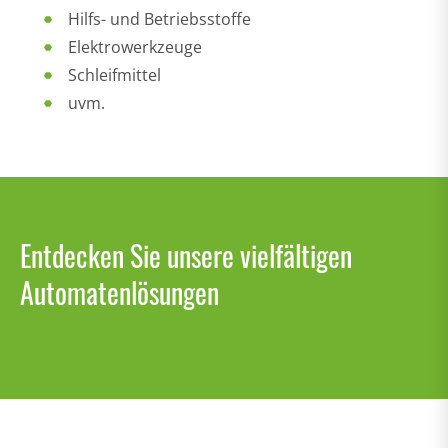
Hilfs- und Betriebsstoffe
Elektrowerkzeuge
Schleifmittel
uvm.
Entdecken Sie unsere vielfältigen
Automatenlösungen
Überzeugt durch integrierte
Schnell und übersichtlich
Waagen