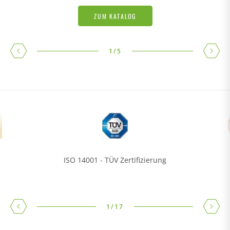
ZUM KATALOG
1
/
5
ISO 14001 - TÜV Zertifizierung
1
/
17