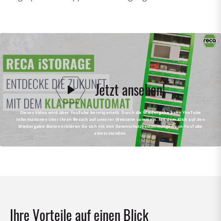
Jetzt ansehen!
Dieses Video wird über YouTube bereitgestellt. Durch die Wiedergabe kann YouTube
Informationen über Ihren Besuch auf unserer Webseite sammeln. Mit dem Klick auf den
Wiedergabe-Button erklären Sie sich mit den Datenschutzbestimmungen von YouTube
einverstanden.
Ihre Vorteile auf einen Blick