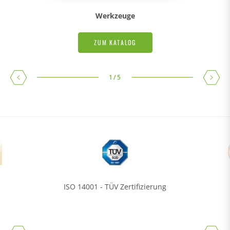
Werkzeuge
ZUM KATALOG
1
/
5
ISO 14001 - TÜV Zertifizierung