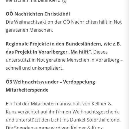
Menschen mit Behinderung
OÖ Nachrichten Christkindl
Die Weihnachtsaktion der OÖ Nachrichten hilft in Not
geratenen Menschen.
Regionale Projekte in den Bundesländern, wie z.B.
das Projekt in Vorarlberger
„
Ma hilft“.
Dieses
unterstützt in Not geratene Menschen in Vorarlberg –
schnell und unkompliziert.
Ö3 Weihnachtswunder – Verdoppelung
Mitarbeiterspende
Ein Teil der Mitarbeitermannschaft von Kellner &
Kunz verzichtet auf ihr Firmen-Weihnachtsgeschenk
und unterstützt den Licht ins Dunkel-Soforthilfefond.
Die Spendensumme wird von Kellner & Kunz