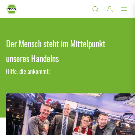
Der Mensch steht im Mittelpunkt
unseres Handelns
Hilfe, die ankommt!